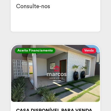
Consulte-nos
Aceita Financiamento
Venda
CASA DISPONÍVEL PARA VENDA