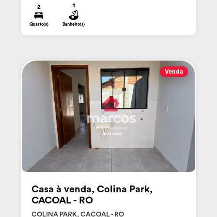
1
2
Quarto(s)
Banheiro(s)
Venda
Casa à venda, Colina Park,
CACOAL - RO
COLINA PARK, CACOAL - RO