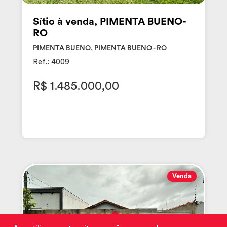
Sítio à venda, PIMENTA BUENO-
RO
PIMENTA BUENO, PIMENTA BUENO - RO
Ref.: 4009
R$ 1.485.000,00
Venda