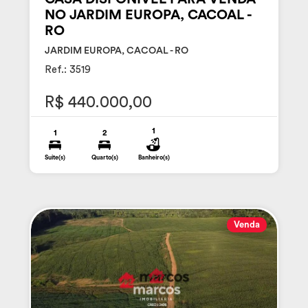
NO JARDIM EUROPA, CACOAL -
RO
JARDIM EUROPA, CACOAL - RO
Ref.: 3519
R$ 440.000,00
1
1
2
Suite(s)
Quarto(s)
Banheiro(s)
Venda