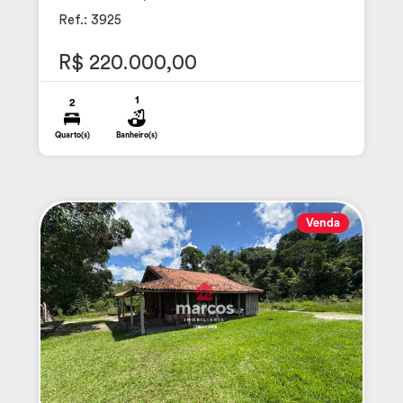
Ref.: 3925
R$ 220.000,00
1
2
Quarto(s)
Banheiro(s)
Venda