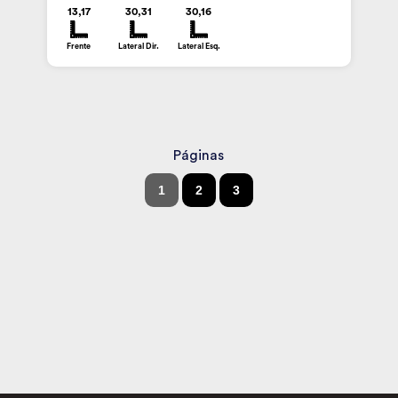
13,17
30,31
30,16
Frente
Lateral Dir.
Lateral Esq.
Páginas
1
2
3