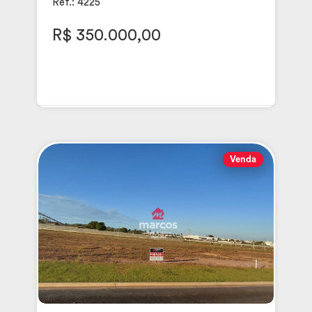
Ref.: 4225
R$ 350.000,00
Venda