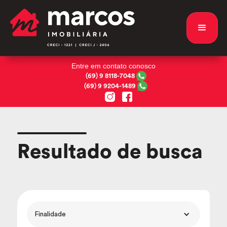
Entre em contato conosco
(69) 9 8118-7048
(69) 9 9204-1489
Resultado de busca
Finalidade