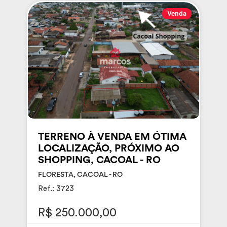
Venda
TERRENO À VENDA EM ÓTIMA
LOCALIZAÇÃO, PRÓXIMO AO
SHOPPING, CACOAL - RO
FLORESTA, CACOAL - RO
Ref.: 3723
R$ 250.000,00