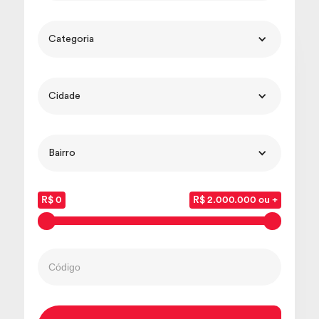
Categoria
Cidade
Bairro
R$ 0
R$ 2.000.000 ou +