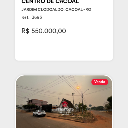
CENTRO DE CACOAL
JARDIM CLODOALDO, CACOAL - RO
Ref.: 3693
R$ 550.000,00
Venda