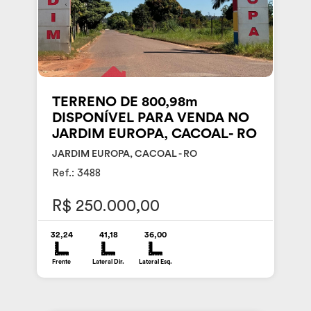
TERRENO DE 800,98m
DISPONÍVEL PARA VENDA NO
JARDIM EUROPA, CACOAL- RO
JARDIM EUROPA, CACOAL - RO
Ref.: 3488
R$ 250.000,00
32,24
41,18
36,00
Frente
Lateral Dir.
Lateral Esq.