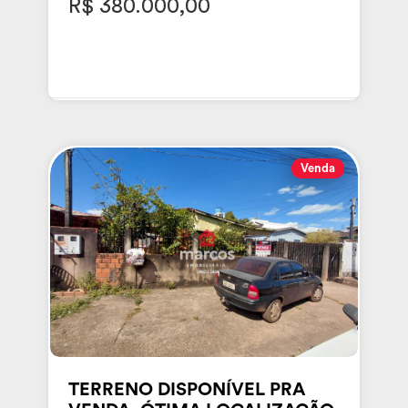
R$ 380.000,00
Venda
TERRENO DISPONÍVEL PRA