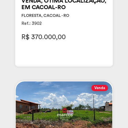
VENDA, ÓTIMA LOCALIZAÇÃO,
EM CACOAL-RO
FLORESTA, CACOAL - RO
Ref.: 3902
R$ 370.000,00
Venda