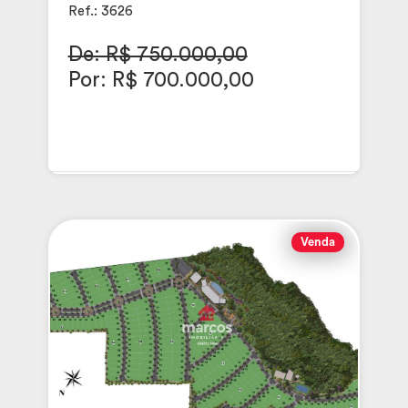
Ref.: 3626
De: R$ 750.000,00
Por: R$ 700.000,00
Venda