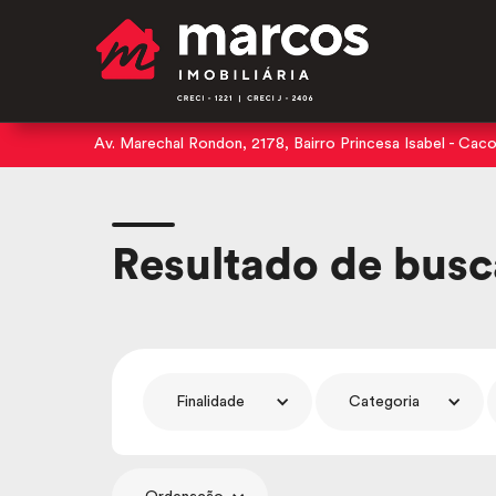
Av. Marechal Rondon, 2178, Bairro Princesa Isabel - Cac
Resultado de busc
Finalidade
Categoria