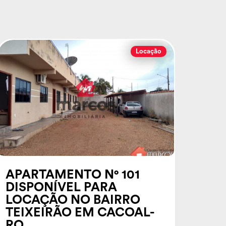
Locação
APARTAMENTO N° 101
DISPONÍVEL PARA
LOCAÇÃO NO BAIRRO
TEIXEIRÃO EM CACOAL-
RO