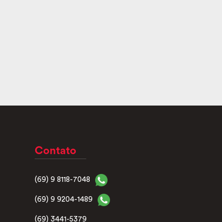
Contato
(69) 9 8118-7048
(69) 9 9204-1489
(69) 3441-5379