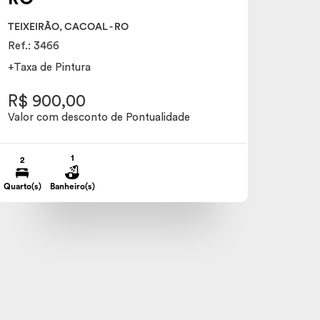
TEIXEIRÃO, CACOAL - RO
Ref.: 3466
+Taxa de Pintura
R$ 900,00
Valor com desconto de Pontualidade
1
2
Quarto(s)
Banheiro(s)