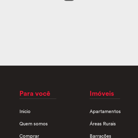
Para você
Imóveis
Inicio
Apartamentos
Quem somos
Áreas Rurais
Comprar
Barracões