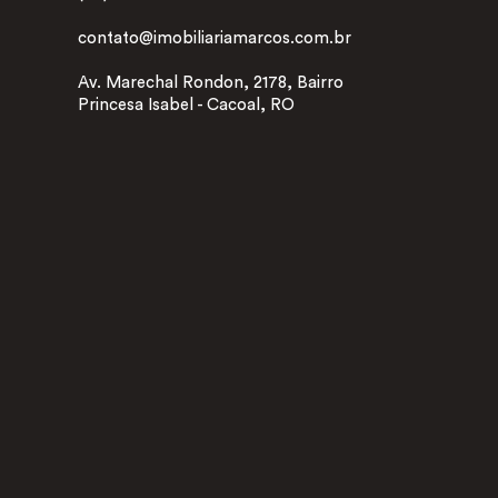
contato@imobiliariamarcos.com.br
Av. Marechal Rondon, 2178, Bairro
Princesa Isabel - Cacoal, RO