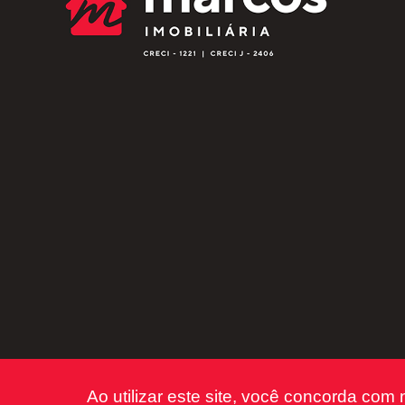
Ao utilizar este site, você concorda com 