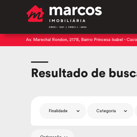
Av. Marechal Rondon, 2178, Bairro Princesa Isabel - Cac
Resultado de busc
Finalidade
Categoria