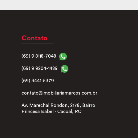
Contato
(69) 9 8118-7048
(69) 9 9204-1489
(69) 3441-5379
contato@imobiliariamarcos.com.br
Av. Marechal Rondon, 2178, Bairro
Princesa Isabel - Cacoal, RO