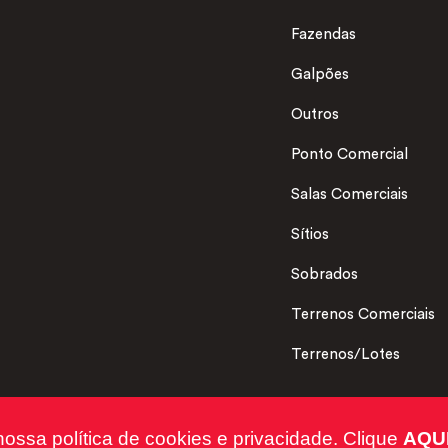
Fazendas
Galpões
Outros
Ponto Comercial
Salas Comerciais
Sítios
Sobrados
Terrenos Comerciais
Terrenos/Lotes
nossa política de cookies e privacidade. Clique
AQU