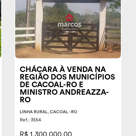
CHÁCARA À VENDA NA
REGIÃO DOS MUNICÍPIOS
DE CACOAL-RO E
MINISTRO ANDREAZZA-
RO
LINHA RURAL, CACOAL - RO
Ref.: 3554
R$ 1.300.000,00