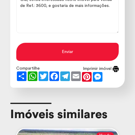
Enviar
Compartilhe
Imprimir imóvel
Share
WhatsApp
Twitter
Facebook
Telegram
Email
Pinterest
Messenger
Imóveis similares