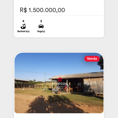
R$ 1.500.000,00
4
2
Banheiro(s)
Vaga(s)
Venda