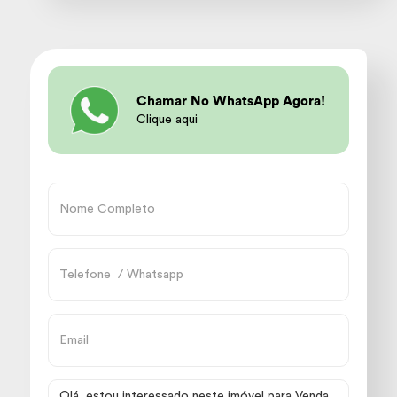
Chamar No WhatsApp Agora!
Clique aqui