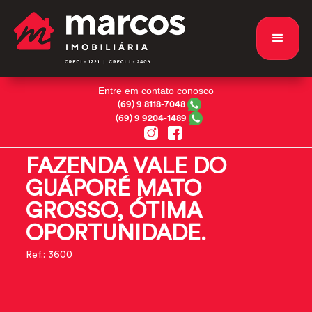
Entre em contato conosco
(69) 9 8118-7048
(69) 9 9204-1489
FAZENDA VALE DO
GUÁPORÉ MATO
GROSSO, ÓTIMA
OPORTUNIDADE.
Ref.: 3600