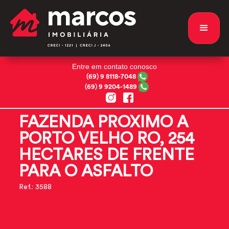
Entre em contato conosco
(69) 9 8118-7048
(69) 9 9204-1489
FAZENDA PROXIMO A
PORTO VELHO RO, 254
HECTARES DE FRENTE
PARA O ASFALTO
Ref.: 3588