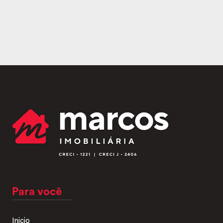
Para você
Inicio