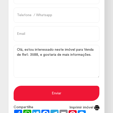
Enviar
Compartilhe
Imprimir imóvel
Share
WhatsApp
Twitter
Facebook
Telegram
Email
Pinterest
Messenger