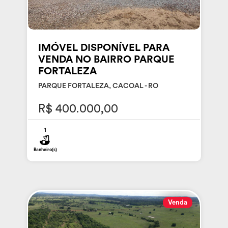
IMÓVEL DISPONÍVEL PARA
VENDA NO BAIRRO PARQUE
FORTALEZA
PARQUE FORTALEZA, CACOAL - RO
R$ 400.000,00
1
Banheiro(s)
Venda